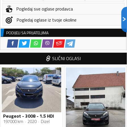
Pogledaj sve oglase prodavca
Pogledaj oglase iz tvoje okoline
PODIJELI SA PRIJATELJIMA
SLIČNI OGLASI
Peugeot - 3008 - 1.5 HDI
197000 km
2020
Dizel