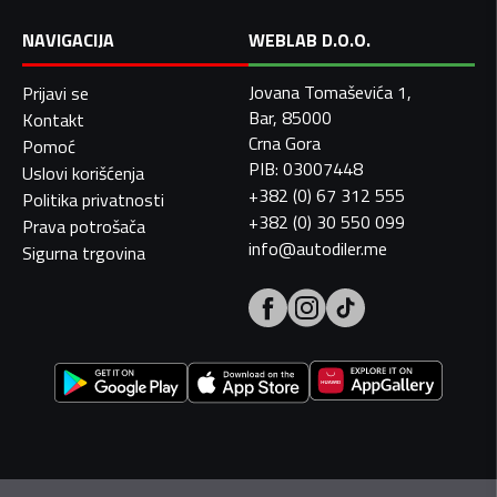
NAVIGACIJA
WEBLAB D.O.O.
Jovana Tomaševića 1,
Prijavi se
Bar, 85000
Kontakt
Crna Gora
Pomoć
PIB: 03007448
Uslovi korišćenja
+382 (0) 67 312 555
Politika privatnosti
+382 (0) 30 550 099
Prava potrošača
info@autodiler.me
Sigurna trgovina