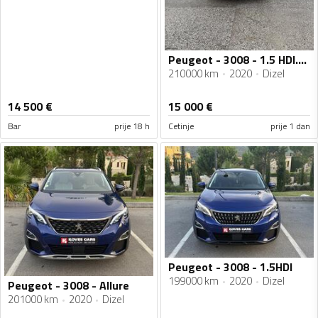
Peugeot - 3008 - 1.5 HDI.AUTOMATIK
210000 km
2020
Dizel
14 500
€
15 000
€
Bar
prije 18 h
Cetinje
prije 1 dan
Peugeot - 3008 - 1.5HDI
199000 km
2020
Dizel
Peugeot - 3008 - Allure
201000 km
2020
Dizel