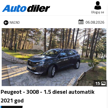
Uloguj se
06.08.2026
NAZAD
1 od 15
15
Peugeot - 3008 - 1.5 diesel automatik
2021 god