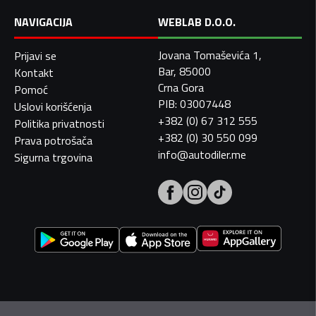
NAVIGACIJA
WEBLAB D.O.O.
Jovana Tomaševića 1,
Prijavi se
Bar, 85000
Kontakt
Crna Gora
Pomoć
PIB: 03007448
Uslovi korišćenja
+382 (0) 67 312 555
Politika privatnosti
+382 (0) 30 550 099
Prava potrošača
info@autodiler.me
Sigurna trgovina