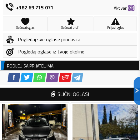
+382 69 715 071
Aktivan
Sačuvaj oglas
Sačuvaj profil
Prijavi oglas
Pogledaj sve oglase prodavca
Pogledaj oglase iz tvoje okoline
PODIJELI SA PRIJATELJIMA
SLIČNI OGLASI