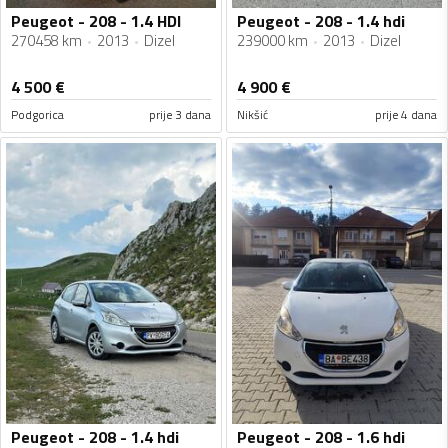
Peugeot - 208 - 1.4 HDI
Peugeot - 208 - 1.4 hdi
270458 km
2013
Dizel
239000 km
2013
Dizel
4 500
€
4 900
€
Podgorica
prije 3 dana
Nikšić
prije 4 dana
Peugeot - 208 - 1.4 hdi
Peugeot - 208 - 1.6 hdi