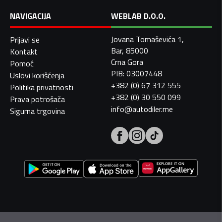
NAVIGACIJA
WEBLAB D.O.O.
Jovana Tomaševića 1,
Prijavi se
Bar, 85000
Kontakt
Crna Gora
Pomoć
PIB: 03007448
Uslovi korišćenja
+382 (0) 67 312 555
Politika privatnosti
+382 (0) 30 550 099
Prava potrošača
info@autodiler.me
Sigurna trgovina