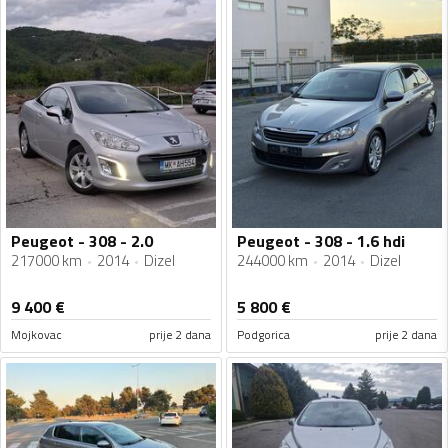
Peugeot - 308 - 2.0
Peugeot - 308 - 1.6 hdi
217000 km
2014
Dizel
244000 km
2014
Dizel
9 400
€
5 800
€
Mojkovac
prije 2 dana
Podgorica
prije 2 dana