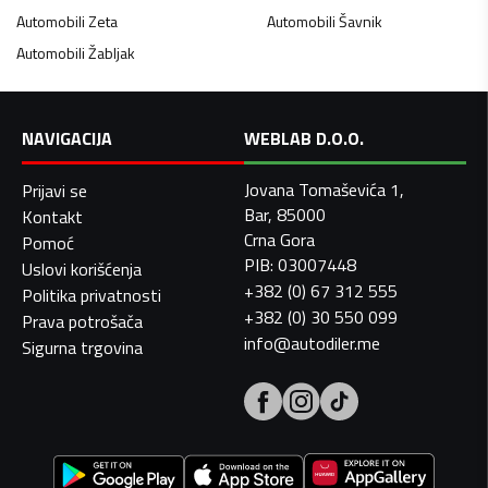
Automobili
Zeta
Automobili
Šavnik
Automobili
Žabljak
NAVIGACIJA
WEBLAB D.O.O.
Jovana Tomaševića 1,
Prijavi se
Bar, 85000
Kontakt
Crna Gora
Pomoć
PIB: 03007448
Uslovi korišćenja
+382 (0) 67 312 555
Politika privatnosti
+382 (0) 30 550 099
Prava potrošača
info@autodiler.me
Sigurna trgovina