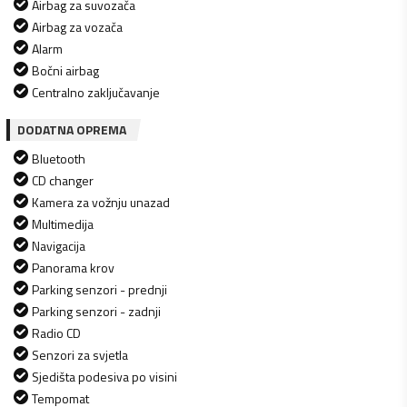
Airbag za suvozača
Airbag za vozača
Alarm
Bočni airbag
Centralno zaključavanje
DODATNA OPREMA
Bluetooth
CD changer
Kamera za vožnju unazad
Multimedija
Navigacija
Panorama krov
Parking senzori - prednji
Parking senzori - zadnji
Radio CD
Senzori za svjetla
Sjedišta podesiva po visini
Tempomat