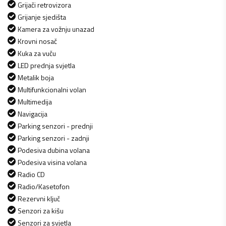
Grijači retrovizora
Grijanje sjedišta
Kamera za vožnju unazad
Krovni nosač
Kuka za vuču
LED prednja svjetla
Metalik boja
Multifunkcionalni volan
Multimedija
Navigacija
Parking senzori - prednji
Parking senzori - zadnji
Podesiva dubina volana
Podesiva visina volana
Radio CD
Radio/Kasetofon
Rezervni ključ
Senzori za kišu
Senzori za svjetla