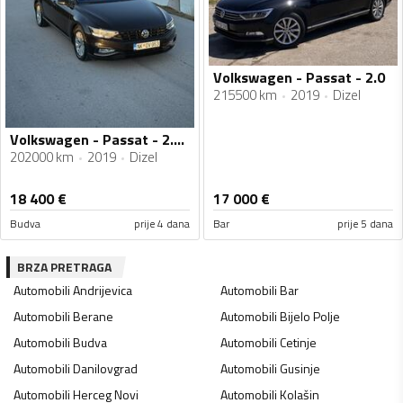
Volkswagen - Passat - 2.0
215500 km
2019
Dizel
Volkswagen - Passat - 2.0 110kv
202000 km
2019
Dizel
18 400
€
17 000
€
Budva
prije 4 dana
Bar
prije 5 dana
BRZA PRETRAGA
Automobili
Andrijevica
Automobili
Bar
Automobili
Berane
Automobili
Bijelo Polje
Automobili
Budva
Automobili
Cetinje
Automobili
Danilovgrad
Automobili
Gusinje
Automobili
Herceg Novi
Automobili
Kolašin