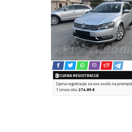
CIJENA REGISTRACIJE
Cijena registracije za ovo vozilo na premijs
7 iznosi oko
274.89
€