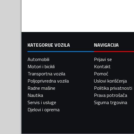
KATEGORIJE VOZILA
NAVIGACIJA
Automobili
Prijavi se
Motori i bicikli
Kontakt
Transportna vozila
Pomoć
Poljoprivredna vozila
Uslovi korišćenja
Radne mašine
Politika privatnosti
Nautika
Prava potrošača
Servis i usluge
Sigurna trgovina
Djelovi i oprema