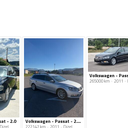
265000 km
2011
at - 2.0
Volkswagen - Passat - 2.0 TDI
Dizel
222147 km
2011
Dizel