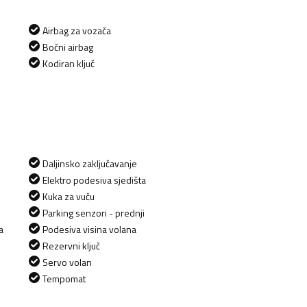
Airbag za vozača
Bočni airbag
Kodiran ključ
Daljinsko zaključavanje
Elektro podesiva sjedišta
Kuka za vuču
Parking senzori - prednji
a
Podesiva visina volana
Rezervni ključ
Servo volan
Tempomat