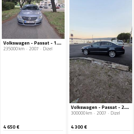
Volkswagen - Passat - 1.9 TDI 77 KW
235000 km
2007
Dizel
Volkswagen - Passat - 2.0 8V
300000 km
2007
Dizel
4 650
€
4 300
€