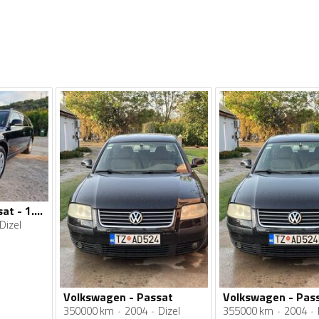
Volkswagen - Passat - 1.9 TDI 74 kW
Dizel
Volkswagen - Passat
Volkswagen - Pass
350000 km
2004
Dizel
355000 km
2004