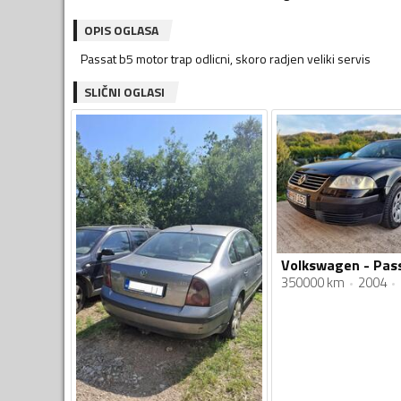
OPIS OGLASA
Passat b5 motor trap odlicni, skoro radjen veliki servis
SLIČNI OGLASI
350000 km
2004