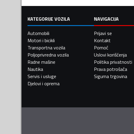
KATEGORIJE VOZILA
NAVIGACIJA
Automobili
Prijavi se
Motori i bicikli
Kontakt
Transportna vozila
Pomoć
Poljoprivredna vozila
Uslovi korišćenja
Radne mašine
Politika privatnosti
Nautika
Prava potrošača
Servis i usluge
Sigurna trgovina
Djelovi i oprema