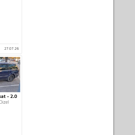
27.07.26
at - 2.0
Dizel