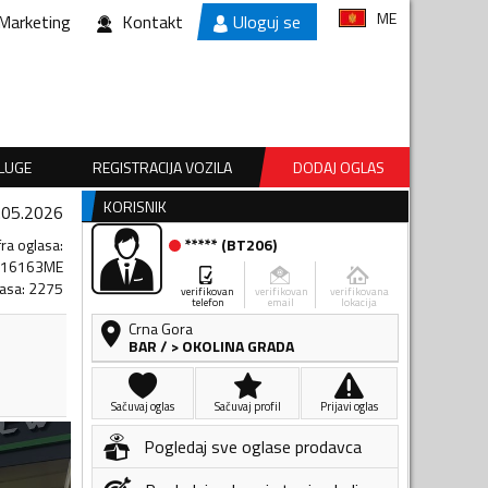
ME
Marketing
Kontakt
Uloguj se
SLUGE
REGISTRACIJA VOZILA
DODAJ OGLAS
KORISNIK
.05.2026
fra oglasa
:
*****
(
BT206
)
516163ME
lasa
:
2275
verifikovan
verifikovan
verifikovana
telefon
email
lokacija
Crna Gora
BAR
/
> OKOLINA GRADA
Sačuvaj oglas
Sačuvaj profil
Prijavi oglas
Pogledaj sve oglase prodavca