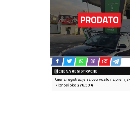
CIJENA REGISTRACIJE
Cijena registracije za ovo vozilo na premijs
7 iznosi oko
276.53
€