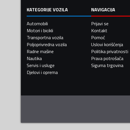
KATEGORIJE VOZILA
NAVIGACIJA
Automobili
Prijavi se
Motori i bicikli
Kontakt
Transportna vozila
Pomoć
Poljoprivredna vozila
Uslovi korišćenja
Radne mašine
Politika privatnosti
Nautika
Prava potrošača
Servis i usluge
Sigurna trgovina
Djelovi i oprema