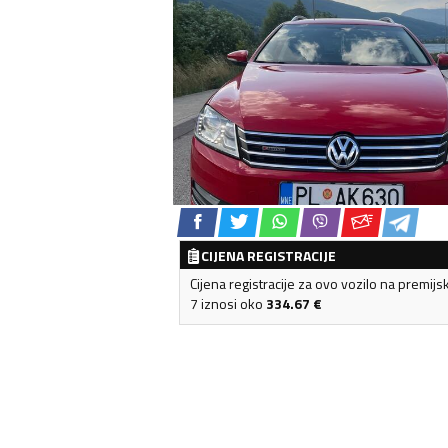
CIJENA REGISTRACIJE
Cijena registracije za ovo vozilo na premijs
7 iznosi oko
334.67
€