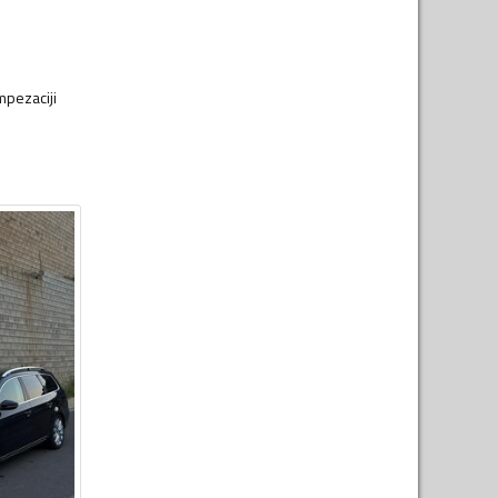
mpezaciji