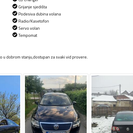
Grijanje sjedišta
Podesiva dubina volana
Radio/Kasetofon
Servo volan
Tempomat
to u dobrom stanju,dostupan za svaki vid provere.