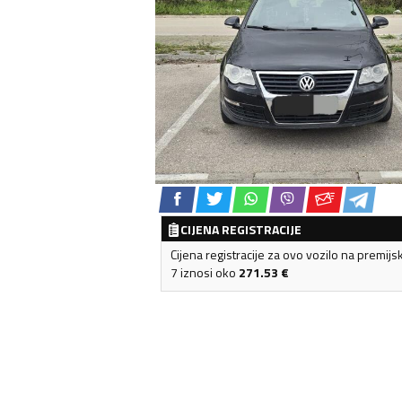
CIJENA REGISTRACIJE
Cijena registracije za ovo vozilo na premijs
7 iznosi oko
271.53
€