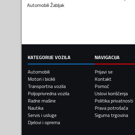
Automobili
Žabljak
KATEGORIJE VOZILA
NAVIGACIJA
Automobili
Prijavi se
Motori i bicikli
Kontakt
Transportna vozila
Pomoć
Poljoprivredna vozila
Uslovi korišćenja
Radne mašine
Politika privatnosti
Nautika
Prava potrošača
Servis i usluge
Sigurna trgovina
Djelovi i oprema