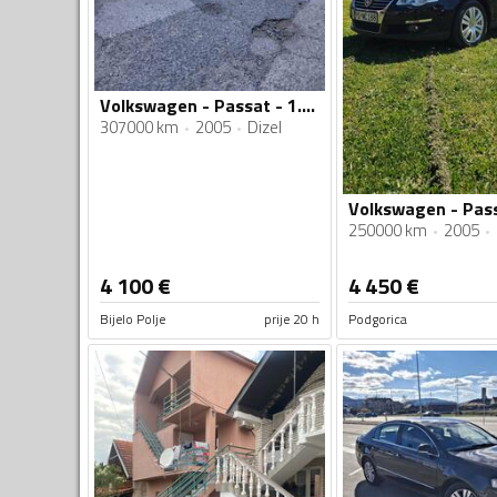
Volkswagen - Passat - 1.9tdi
307000 km
2005
Dizel
250000 km
2005
4 100
€
4 450
€
Bijelo Polje
prije 20 h
Podgorica