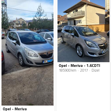
Opel - Meriva - 1.6CDTI
185900 km
2017
Dizel
Opel - Meriva