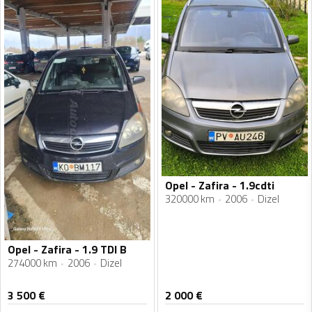
Opel - Zafira - 1.9cdti
320000 km
2006
Dizel
Opel - Zafira - 1.9 TDI B
274000 km
2006
Dizel
3 500
€
2 000
€