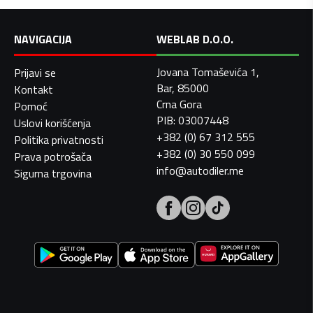
NAVIGACIJA
WEBLAB D.O.O.
Jovana Tomaševića 1,
Prijavi se
Bar, 85000
Kontakt
Crna Gora
Pomoć
PIB: 03007448
Uslovi korišćenja
+382 (0) 67 312 555
Politika privatnosti
+382 (0) 30 550 099
Prava potrošača
info@autodiler.me
Sigurna trgovina