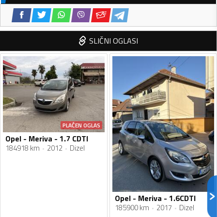
SLIČNI OGLASI
PLAĆEN OGLAS
Opel - Meriva - 1.7 CDTI
184918 km
2012
Dizel
Opel - Meriva - 1.6CDTI
185900 km
2017
Dizel