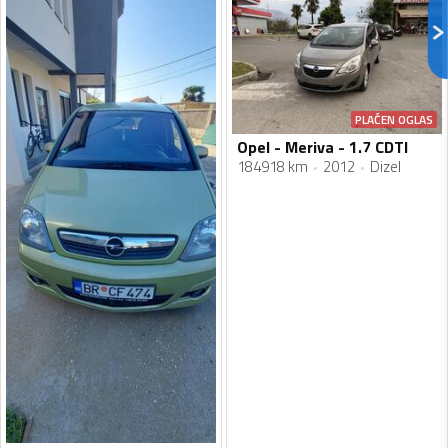
PLAĆEN OGLAS
Opel - Meriva - 1.7 CDTI
184918 km
2012
Dizel