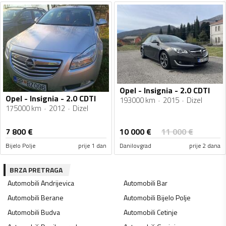
Opel - Insignia - 2.0 CDTI
Opel - Insignia - 2.0 CDTI
193000 km
2015
Dizel
175000 km
2012
Dizel
10 000
€
7 800
€
11 000
€
Bijelo Polje
prije 1 dan
Danilovgrad
prije 2 dana
BRZA PRETRAGA
Automobili
Andrijevica
Automobili
Bar
Automobili
Berane
Automobili
Bijelo Polje
Automobili
Budva
Automobili
Cetinje