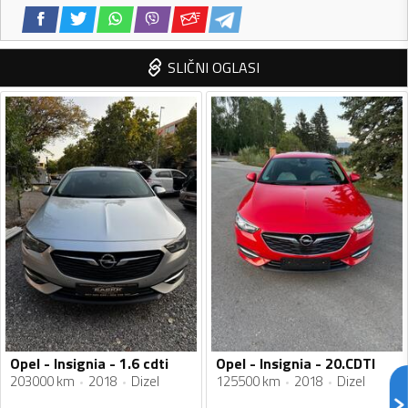
SLIČNI OGLASI
Opel - Insignia - 1.6 cdti
Opel - Insignia - 20.CDTI
203000 km
2018
Dizel
125500 km
2018
Dizel