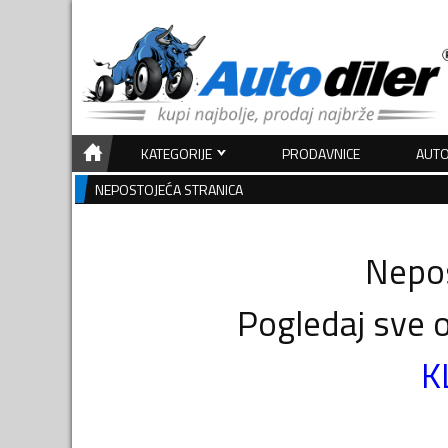
KATEGORIJE
PRODAVNICE
AUTO
NEPOSTOJEĆA STRANICA
Nepos
Pogledaj sve o
K