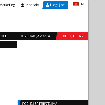
ME
Marketing
Kontakt
Uloguj se
SLUGE
REGISTRACIJA VOZILA
DODAJ OGLAS
PODIJELI SA PRIJATELJIMA