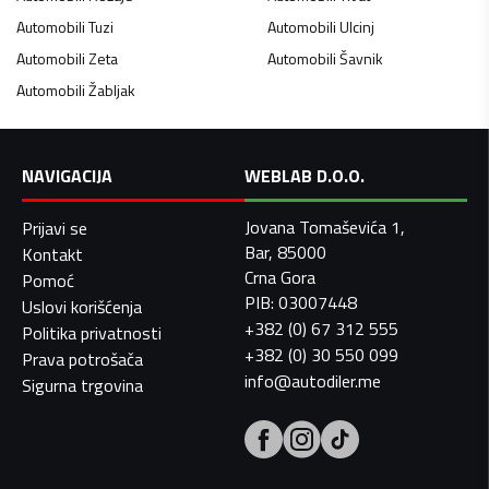
Automobili
Tuzi
Automobili
Ulcinj
Automobili
Zeta
Automobili
Šavnik
Automobili
Žabljak
NAVIGACIJA
WEBLAB D.O.O.
Jovana Tomaševića 1,
Prijavi se
Bar, 85000
Kontakt
Crna Gora
Pomoć
PIB: 03007448
Uslovi korišćenja
+382 (0) 67 312 555
Politika privatnosti
+382 (0) 30 550 099
Prava potrošača
info@autodiler.me
Sigurna trgovina