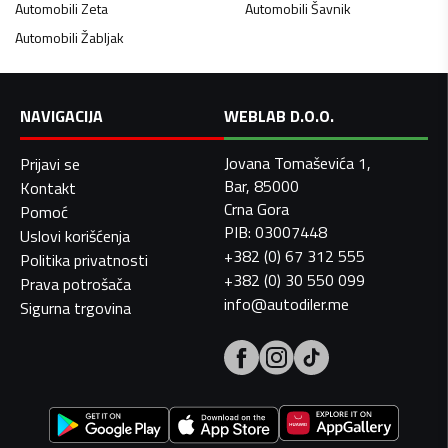
Automobili
Zeta
Automobili
Šavnik
Automobili
Žabljak
NAVIGACIJA
WEBLAB D.O.O.
Jovana Tomaševića 1,
Prijavi se
Bar, 85000
Kontakt
Crna Gora
Pomoć
PIB: 03007448
Uslovi korišćenja
+382 (0) 67 312 555
Politika privatnosti
+382 (0) 30 550 099
Prava potrošača
info@autodiler.me
Sigurna trgovina