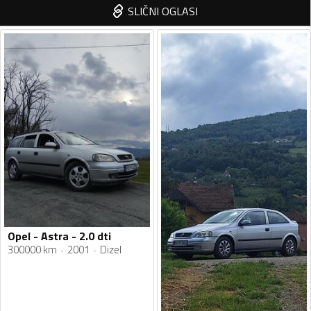
SLIČNI OGLASI
Opel - Astra - 2.0 dti
300000 km
2001
Dizel