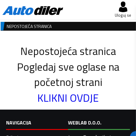
Uloguj se
NEPOSTOJEĆA STRANICA
Nepostojeća stranica
Pogledaj sve oglase na
početnoj strani
KLIKNI OVDJE
NAVIGACIJA
WEBLAB D.O.O.