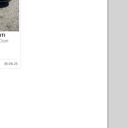
DTI
Dizel
30.06.25