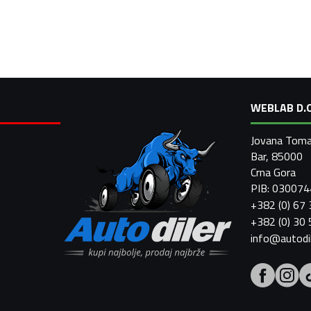
WEBLAB D.O
Jovana Toma
Bar, 85000
Crna Gora
PIB: 03007
+382 (0) 67
+382 (0) 30
info@autodi