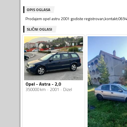
OPIS OGLASA
Prodajem opel astru 2001 godiste registrovan,kontakt:069
SLIČNI OGLASI
Opel - Astra - 2,0
350000 km
2001
Dizel