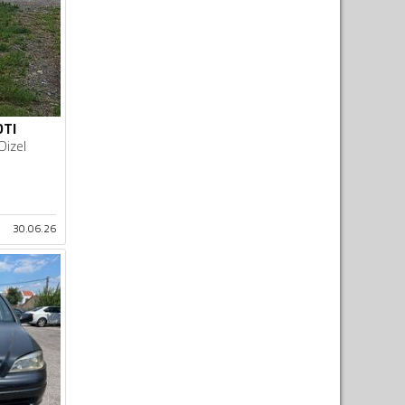
DTI
Dizel
30.06.26