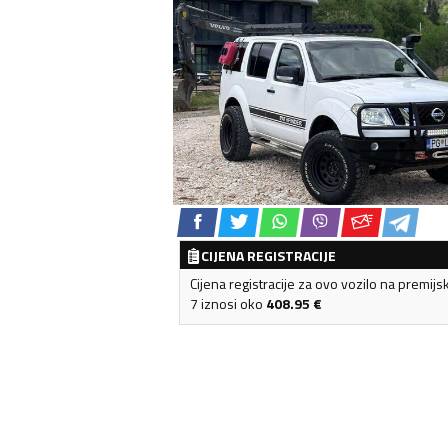
CIJENA REGISTRACIJE
Cijena registracije za ovo vozilo na premijs
7 iznosi oko
408.95
€