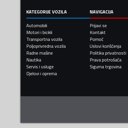
KATEGORIJE VOZILA
NAVIGACIJA
Automobili
Prijavi se
Motori i bicikli
Kontakt
Transportna vozila
Pomoć
Poljoprivredna vozila
Uslovi korišćenja
Radne mašine
Politika privatnosti
Nautika
Prava potrošača
Servis i usluge
Sigurna trgovina
Djelovi i oprema