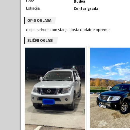
Grad
Budva
Lokacija
Centar grada
OPIS OGLASA
dzip u vrhunskom stanju dosta dodatne opreme
SLIČNI OGLASI