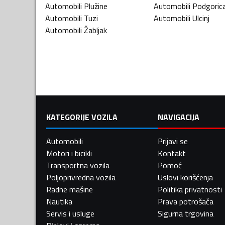
Automobili
Plužine
Automobili
Podgoric
Automobili
Tuzi
Automobili
Ulcinj
Automobili
Žabljak
KATEGORIJE VOZILA
NAVIGACIJA
Automobili
Prijavi se
Motori i bicikli
Kontakt
Transportna vozila
Pomoć
Poljoprivredna vozila
Uslovi korišćenja
Radne mašine
Politika privatnosti
Nautika
Prava potrošača
Servis i usluge
Sigurna trgovina