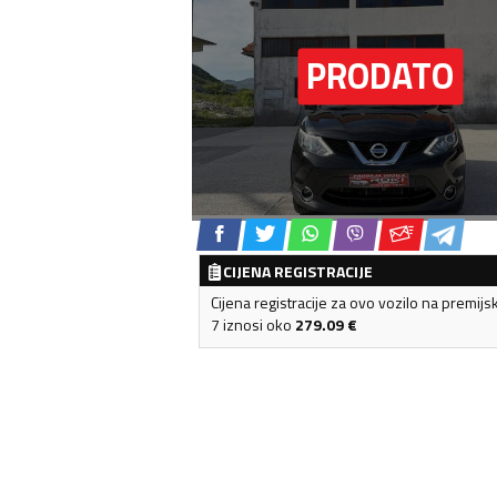
CIJENA REGISTRACIJE
Cijena registracije za ovo vozilo na premijs
7 iznosi oko
279.09
€