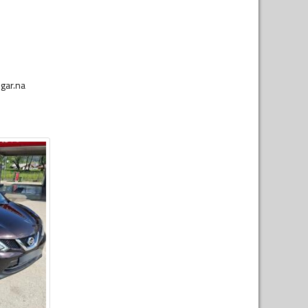
.gar.na