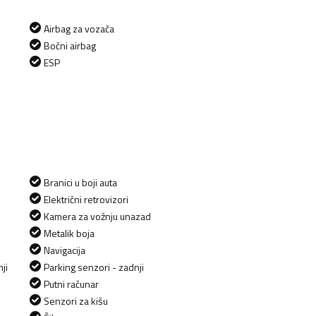
Airbag za vozača
Bočni airbag
ESP
Branici u boji auta
Električni retrovizori
Kamera za vožnju unazad
Metalik boja
Navigacija
ji
Parking senzori - zadnji
Putni računar
Senzori za kišu