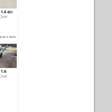
1.6 dci
Dizel
prije 2 dana
 1.6
Dizel