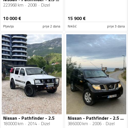
223968 km
2008
Dizel
10 000
€
15 900
€
Pljevlja
prije 2 dana
Nikšić
prije 3 dana
Nissan - Pathfinder - 2.5
Nissan - Pathfinder - 2.5 CDI
180000 km
2014
Dizel
386000 km
2006
Dizel