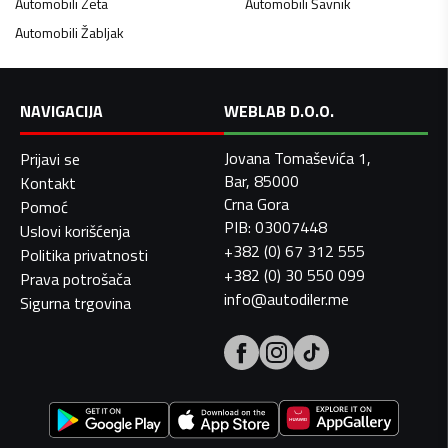
Automobili
Zeta
Automobili
Šavnik
Automobili
Žabljak
NAVIGACIJA
WEBLAB D.O.O.
Jovana Tomaševića 1,
Prijavi se
Bar, 85000
Kontakt
Crna Gora
Pomoć
PIB: 03007448
Uslovi korišćenja
+382 (0) 67 312 555
Politika privatnosti
+382 (0) 30 550 099
Prava potrošača
info@autodiler.me
Sigurna trgovina