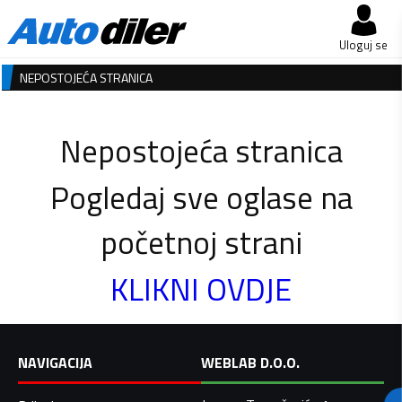
Uloguj se
NEPOSTOJEĆA STRANICA
Nepostojeća stranica
Pogledaj sve oglase na
početnoj strani
KLIKNI OVDJE
NAVIGACIJA
WEBLAB D.O.O.