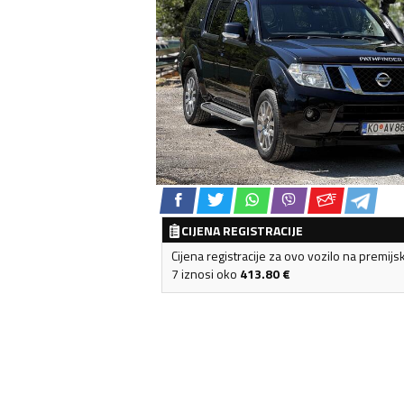
CIJENA REGISTRACIJE
Cijena registracije za ovo vozilo na premijs
7 iznosi oko
413.80
€