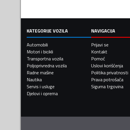
KATEGORIJE VOZILA
NAVIGACIJA
Automobili
Prijavi se
Motori i bicikli
Kontakt
Transportna vozila
Pomoć
Poljoprivredna vozila
Uslovi korišćenja
Radne mašine
Politika privatnosti
Nautika
Prava potrošača
Servis i usluge
Sigurna trgovina
Djelovi i oprema