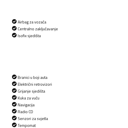
Airbag za vozača
Centralno zaključavanje
Isofix sjedišta
Branici u boji auta
Električni retrovizori
Grijanje sjedišta
Kuka za vuču
Navigacija
Radio CD
Senzori za svjetla
Tempomat