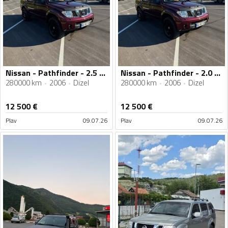
Nissan - Pathfinder - 2.5 126. kw
Nissan - Pathfinder - 2.0 126
280000 km
2006
Dizel
280000 km
2006
Dizel
12 500
€
12 500
€
Plav
09.07.26
Plav
09.07.26