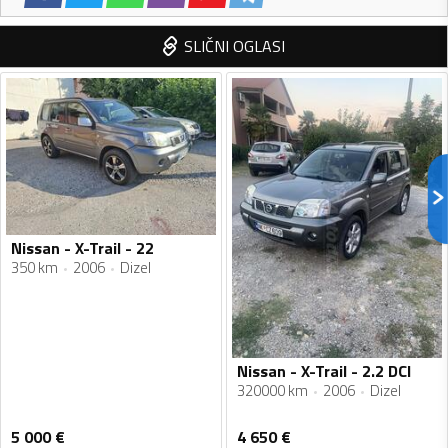
SLIČNI OGLASI
Nissan - X-Trail - 22
350 km
2006
Dizel
Nissan - X-Trail - 2.2 DCI
320000 km
2006
Dizel
5 000
€
4 650
€