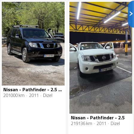
Nissan - Pathfinder - 2.5 DCI
201000 km
2011
Dizel
Nissan - Pathfinder - 2.5
219136 km
2011
Dizel