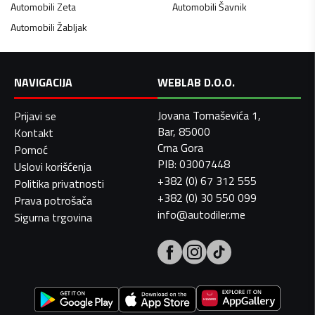
Automobili
Zeta
Automobili
Šavnik
Automobili
Žabljak
NAVIGACIJA
WEBLAB D.O.O.
Jovana Tomaševića 1,
Prijavi se
Bar, 85000
Kontakt
Crna Gora
Pomoć
PIB: 03007448
Uslovi korišćenja
+382 (0) 67 312 555
Politika privatnosti
+382 (0) 30 550 099
Prava potrošača
info@autodiler.me
Sigurna trgovina