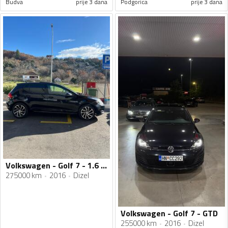
Budva
prije 3 dana
Podgorica
prije 3 dana
Volkswagen - Golf 7 - 1.6 tdi
275000 km
2016
Dizel
Volkswagen - Golf 7 - GTD
255000 km
2016
Dizel