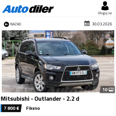
Uloguj se
30.03.2026
NAZAD
1 od 10
10
Mitsubishi - Outlander - 2.2 d
7 800
€
Fiksno