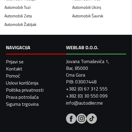
Automobili
Tuzi
Automobili
Ulcinj
Automobili
Zeta
Automobili
Šavnik
Automobili
Žabljak
NAVIGACIJA
WEBLAB D.O.O.
Jovana Tomaševića 1,
Prijavi se
Bar, 85000
Kontakt
Crna Gora
Pomoć
PIB: 03007448
Uslovi korišćenja
+382 (0) 67 312 555
Politika privatnosti
+382 (0) 30 550 099
Prava potrošača
info@autodiler.me
Sigurna trgovina