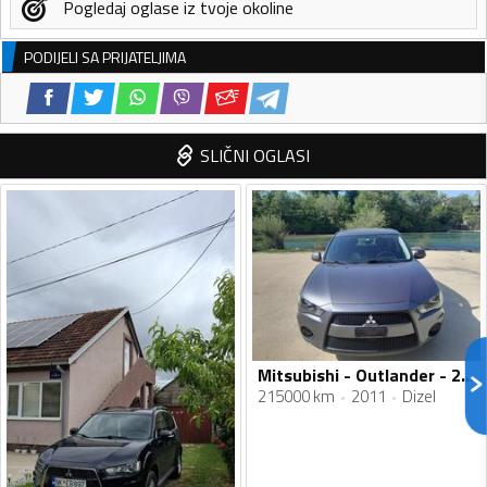
Pogledaj oglase iz tvoje okoline
PODIJELI SA PRIJATELJIMA
SLIČNI OGLASI
Mitsubishi - Outlander - 2.2tdi
215000 km
2011
Dizel