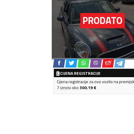
CIJENA REGISTRACIJE
Cijena registracije za ovo vozilo na premijs
7 iznosi oko
300.19
€