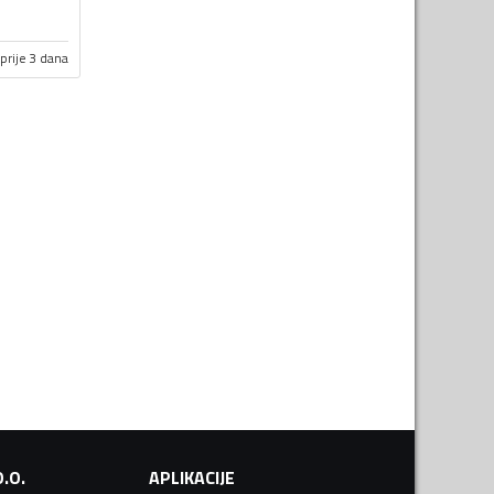
prije 3 dana
.O.
APLIKACIJE