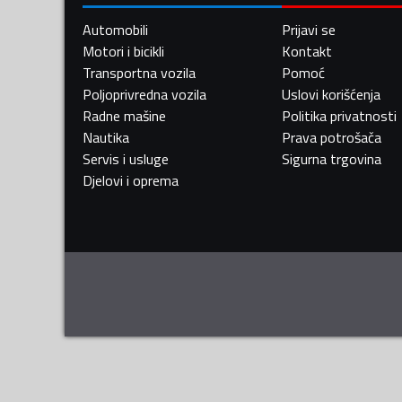
Automobili
Prijavi se
Motori i bicikli
Kontakt
Transportna vozila
Pomoć
Poljoprivredna vozila
Uslovi korišćenja
Radne mašine
Politika privatnosti
Nautika
Prava potrošača
Servis i usluge
Sigurna trgovina
Djelovi i oprema