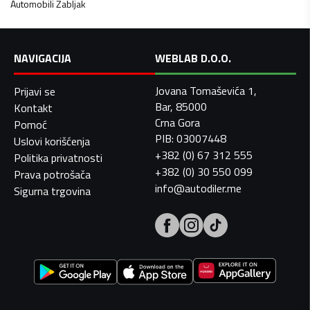
Automobili
Žabljak
NAVIGACIJA
WEBLAB D.O.O.
Jovana Tomaševića 1,
Prijavi se
Bar, 85000
Kontakt
Crna Gora
Pomoć
PIB: 03007448
Uslovi korišćenja
+382 (0) 67 312 555
Politika privatnosti
+382 (0) 30 550 099
Prava potrošača
info@autodiler.me
Sigurna trgovina