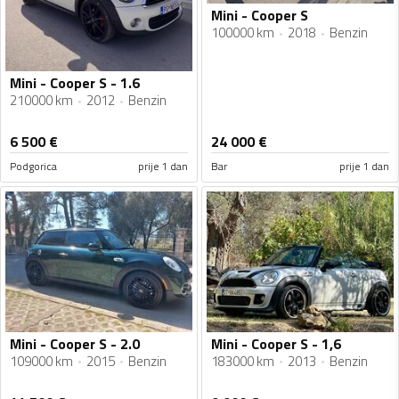
Mini - Cooper S
100000 km
2018
Benzin
Mini - Cooper S - 1.6
210000 km
2012
Benzin
6 500
€
24 000
€
Podgorica
prije 1 dan
Bar
prije 1 dan
Mini - Cooper S - 2.0
Mini - Cooper S - 1,6
109000 km
2015
Benzin
183000 km
2013
Benzin