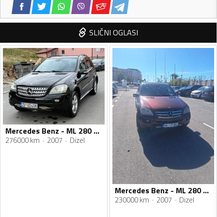
SLIČNI OGLASI
Mercedes Benz - ML 280 - 280
276000 km
2007
Dizel
Mercedes Benz - ML 280 - 3.0 ML 280
230000 km
2007
Dizel