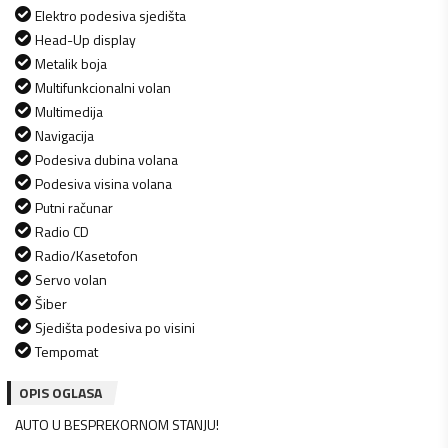
Elektro podesiva sjedišta
Head-Up display
Metalik boja
Multifunkcionalni volan
Multimedija
Navigacija
Podesiva dubina volana
Podesiva visina volana
Putni računar
Radio CD
Radio/Kasetofon
Servo volan
Šiber
Sjedišta podesiva po visini
Tempomat
OPIS OGLASA
AUTO U BESPREKORNOM STANJU!