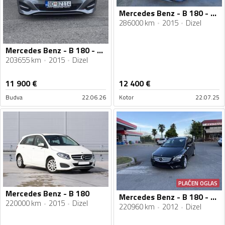
Mercedes Benz - B 180 - B 180 D
286000 km
2015
Dizel
Mercedes Benz - B 180 - 1.5 dci
203655 km
2015
Dizel
11 900
€
12 400
€
Budva
22.06.26
Kotor
22.07.25
PLAĆEN OGLAS
Mercedes Benz - B 180
Mercedes Benz - B 180 - CDI
220000 km
2015
Dizel
220960 km
2012
Dizel