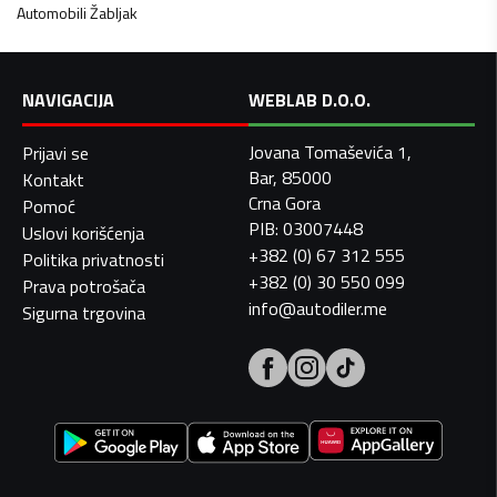
Automobili
Žabljak
NAVIGACIJA
WEBLAB D.O.O.
Jovana Tomaševića 1,
Prijavi se
Bar, 85000
Kontakt
Crna Gora
Pomoć
PIB: 03007448
Uslovi korišćenja
+382 (0) 67 312 555
Politika privatnosti
+382 (0) 30 550 099
Prava potrošača
info@autodiler.me
Sigurna trgovina