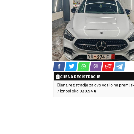
CIJENA REGISTRACIJE
Cijena registracije za ovo vozilo na premijs
7 iznosi oko
320.94
€