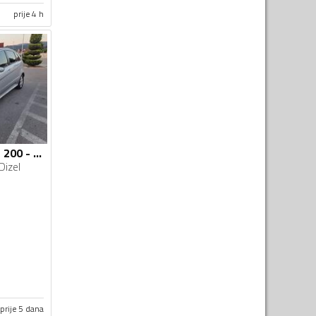
prije 4 h
Mercedes Benz - B 200 - 2.0 cdi
Dizel
prije 5 dana