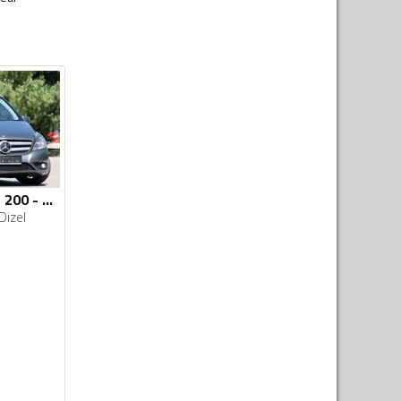
Mercedes Benz - B 200 - CDI
Dizel