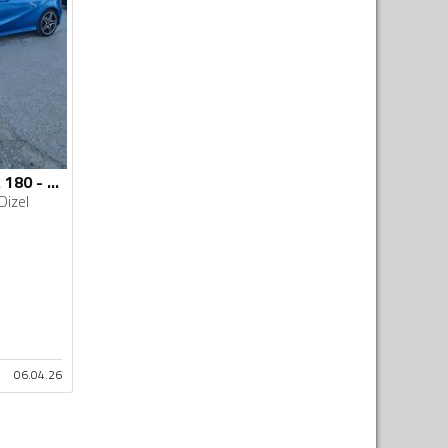
Mercedes Benz - A 180 - 1.8cdi
Dizel
06.04.26