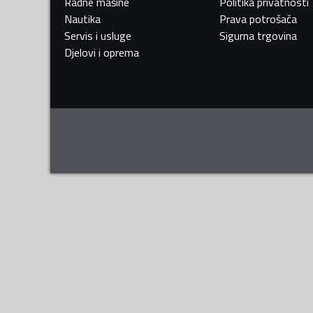
Radne mašine
Politika privatnosti
Nautika
Prava potrošača
Servis i usluge
Sigurna trgovina
Djelovi i oprema