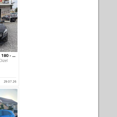
Mercedes Benz - A 180 - 180 Cdi
Dizel
29.07.26