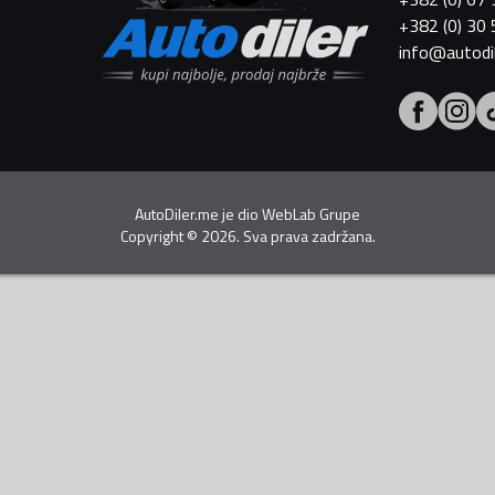
+382 (0) 30
info@autodi
AutoDiler.me je dio
WebLab Grupe
Copyright
©
2026. Sva prava zadržana.