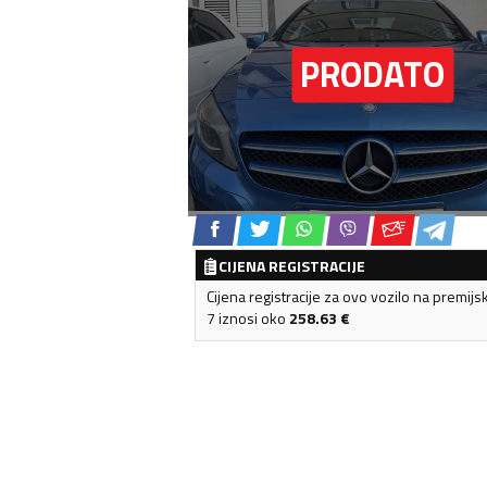
CIJENA REGISTRACIJE
Cijena registracije za ovo vozilo na premijs
7 iznosi oko
258.63
€