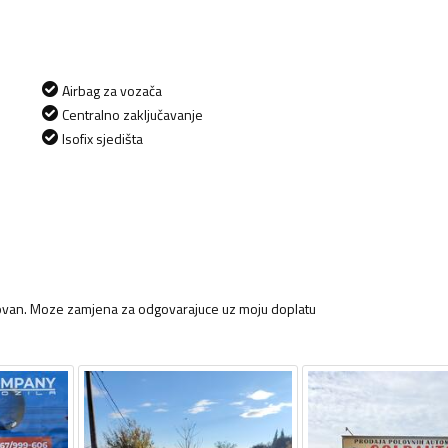
Airbag za vozača
Centralno zaključavanje
Isofix sjedišta
strovan. Moze zamjena za odgovarajuce uz moju doplatu