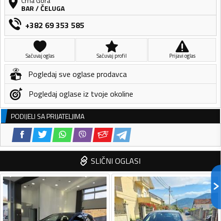
Crna Gora
BAR
/
ČELUGA
+382 69 353 585
Sačuvaj oglas
Sačuvaj profil
Prijavi oglas
Pogledaj sve oglase prodavca
Pogledaj oglase iz tvoje okoline
PODIJELI SA PRIJATELJIMA
SLIČNI OGLASI