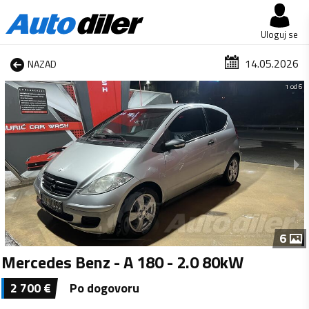
Uloguj se
14.05.2026
NAZAD
1 od 6
6
Mercedes Benz - A 180 - 2.0 80kW
2 700
€
Po dogovoru