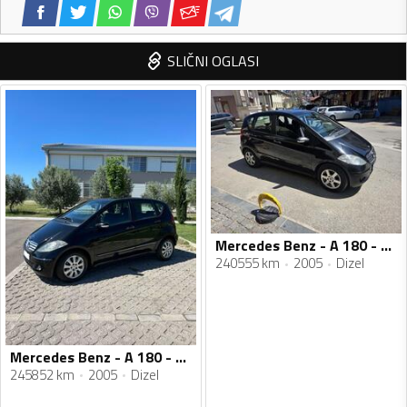
SLIČNI OGLASI
Mercedes Benz - A 180 - 180 CDI
240555 km
2005
Dizel
Mercedes Benz - A 180 - CDI
245852 km
2005
Dizel