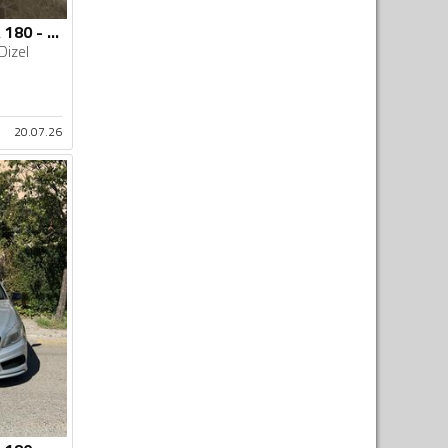
Mercedes Benz - A 180 - 180 CDI
Dizel
20.07.26