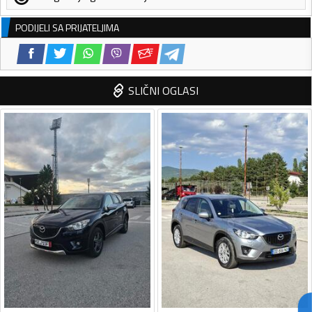
PODIJELI SA PRIJATELJIMA
SLIČNI OGLASI