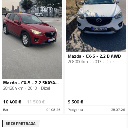
Mazda - CX-5 - 2.2 D AWD
208000 km
2013
Dizel
Mazda - CX-5 - 2.2 SKAYAKTIV-D
281284 km
2013
Dizel
10 400
€
11 500
€
9 500
€
Bar
01.08.26
Podgorica
28.07.26
BRZA PRETRAGA