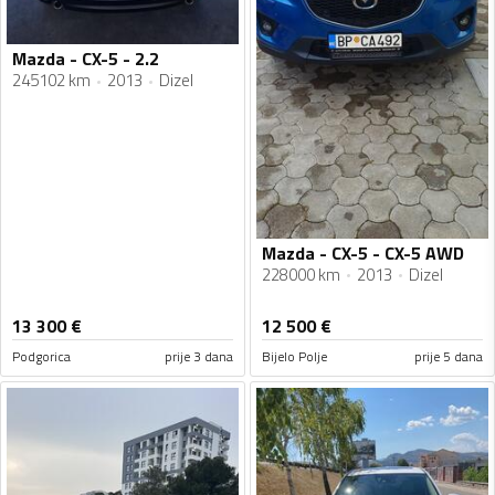
Mazda - CX-5 - 2.2
245102 km
2013
Dizel
Mazda - CX-5 - CX-5 AWD
228000 km
2013
Dizel
13 300
€
12 500
€
Podgorica
prije 3 dana
Bijelo Polje
prije 5 dana