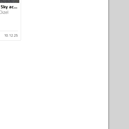
Mazda - CX-5 - 2.2 Sky activ
Dizel
10.12.25