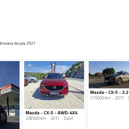
trovana do jula 2027
Mazda - CX-5 - 2.2
215000 km
2017
Mazda - CX-5 - AWD-4X4
208900 km
2017
Dizel