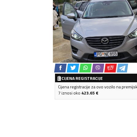
CIJENA REGISTRACIJE
Cijena registracije za ovo vozilo na premijs
7 iznosi oko
423.65
€