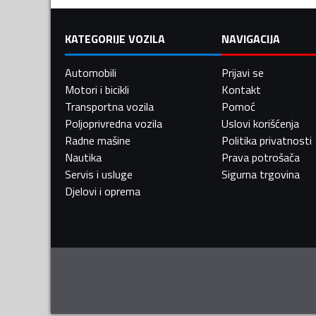
KATEGORIJE VOZILA
NAVIGACIJA
Automobili
Prijavi se
Motori i bicikli
Kontakt
Transportna vozila
Pomoć
Poljoprivredna vozila
Uslovi korišćenja
Radne mašine
Politika privatnosti
Nautika
Prava potrošača
Servis i usluge
Sigurna trgovina
Djelovi i oprema