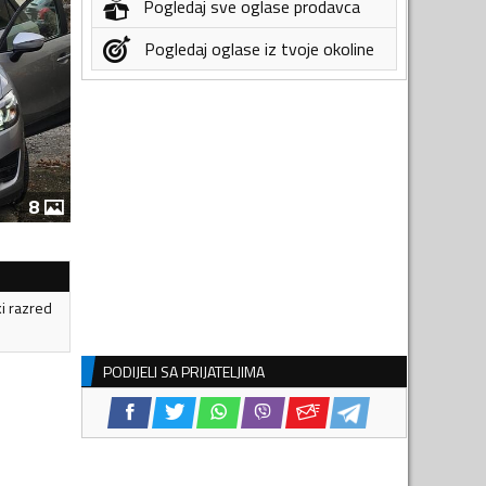
Pogledaj sve oglase prodavca
Pogledaj oglase iz tvoje okoline
8
ki razred
PODIJELI SA PRIJATELJIMA