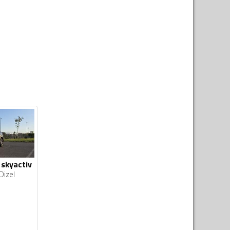
 skyactiv
Dizel