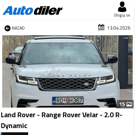
Uloguj se
13.04.2026
NAZAD
1 od 15
15
Land Rover - Range Rover Velar - 2.0 R-
Dynamic