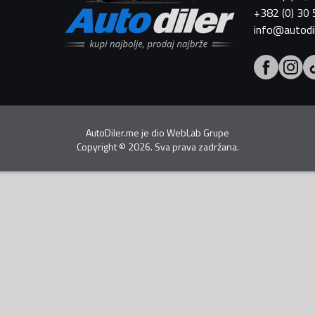
+382 (0) 30
info@autodi
AutoDiler.me je dio
WebLab Grupe
Copyright
©
2026. Sva prava zadržana.