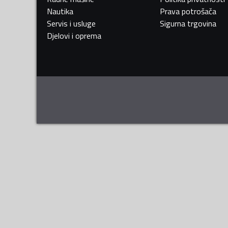
Nautika
Prava potrošača
Servis i usluge
Sigurna trgovina
Djelovi i oprema