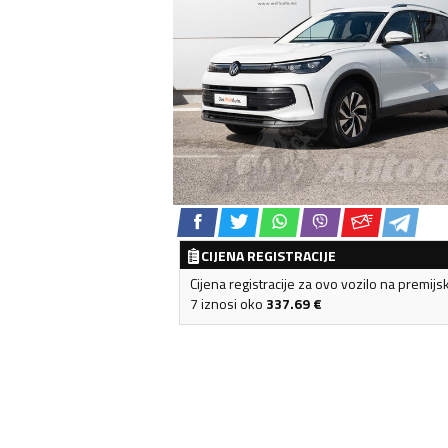
CIJENA REGISTRACIJE
Cijena registracije za ovo vozilo na premijs
7 iznosi oko
337.69
€