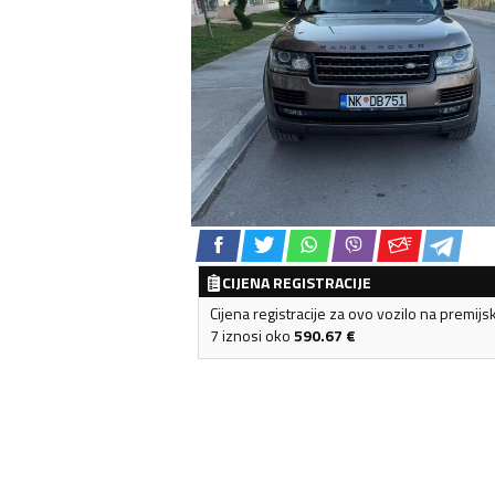
CIJENA REGISTRACIJE
Cijena registracije za ovo vozilo na premijs
7 iznosi oko
590.67
€