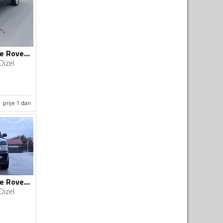
Land Rover - Range Rover - 3.6 HSE
Dizel
prije 1 dan
Land Rover - Range Rover - 3.6 v8
Dizel