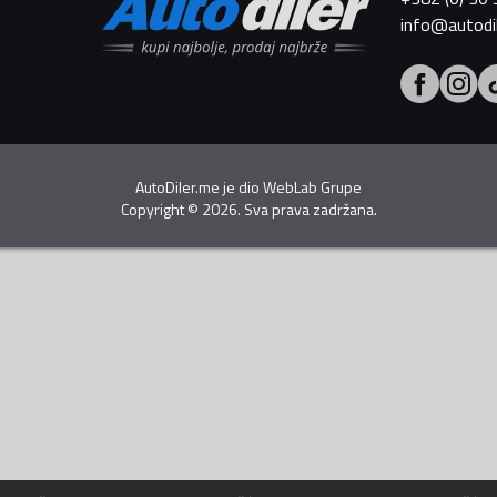
info@autodi
AutoDiler.me je dio
WebLab Grupe
Copyright
©
2026. Sva prava zadržana.