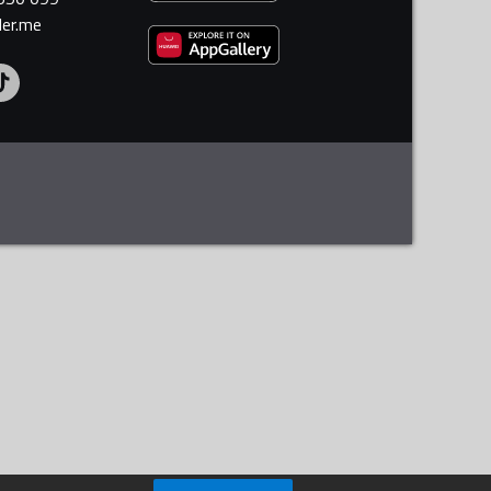
ler.me