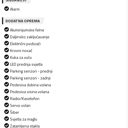
Alarm
DODATNA OPREMA
Aluminijumske felne
Daljinsko zaključavanje
Električni podizači
Krovni nosač
Kuka za vuču
LED prednja svjetla
Parking senzori - prednji
Parking senzori - zadnji
Podesiva dubina volana
Podesiva visina volana
Radio/Kasetofon
Servo volan
Šiber
Svjetla za maglu
Zatamljena stakla