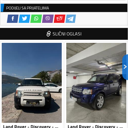
PODIJELI SA PRIJATELJIMA
SLIČNI OGLASI
Land Rover - Discovery - 2.7 TDV6
Land Rover - Discovery - 3.0