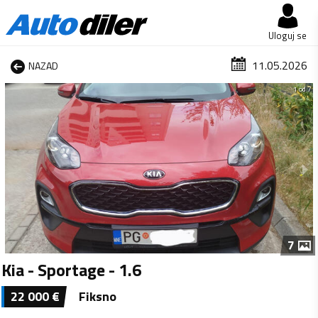
Uloguj se
11.05.2026
NAZAD
1 od 7
7
Kia - Sportage - 1.6
22 000
€
Fiksno