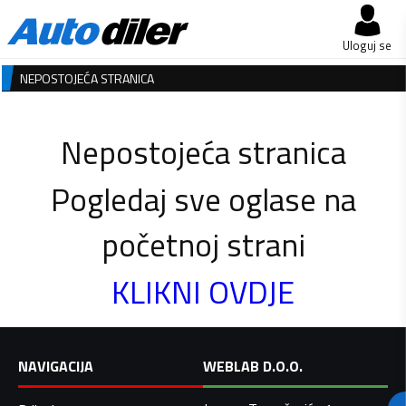
Uloguj se
NEPOSTOJEĆA STRANICA
Nepostojeća stranica
Pogledaj sve oglase na
početnoj strani
KLIKNI OVDJE
NAVIGACIJA
WEBLAB D.O.O.